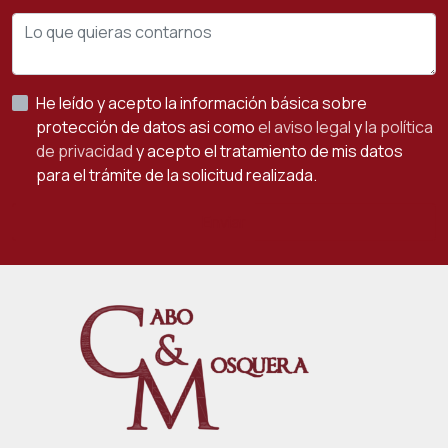
He leído y acepto la información básica sobre
protección de datos asi como
el aviso legal
y
la política
de privacidad
y acepto el tratamiento de mis datos
para el trámite de la solicitud realizada.
Enviar