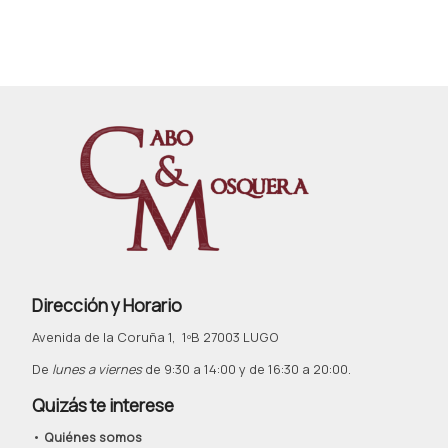
Dirección y Horario
Avenida de la Coruña 1, 1ºB 27003 LUGO
De
lunes a viernes
de 9:30 a 14:00 y de 16:30 a 20:00.
Quizás te interese
•
Quiénes somos