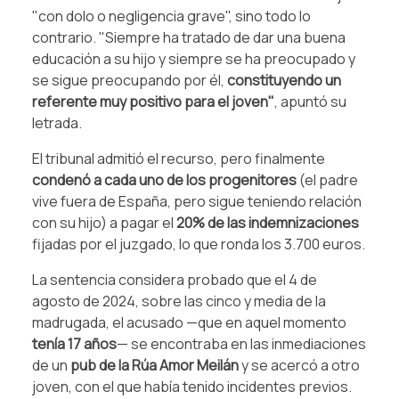
"con dolo o negligencia grave", sino todo lo
contrario. "Siempre ha tratado de dar una buena
educación a su hijo y siempre se ha preocupado y
se sigue preocupando por él,
constituyendo un
referente muy positivo para el joven"
, apuntó su
letrada.
El tribunal admitió el recurso, pero finalmente
condenó a cada uno de los progenitores
(el padre
vive fuera de España, pero sigue teniendo relación
con su hijo) a pagar el
20% de las indemnizaciones
fijadas por el juzgado, lo que ronda los 3.700 euros.
La sentencia considera probado que el 4 de
agosto de 2024, sobre las cinco y media de la
madrugada, el acusado —que en aquel momento
tenía 17 años
— se encontraba en las inmediaciones
de un
pub de la Rúa Amor Meilán
y se acercó a otro
joven, con el que había tenido incidentes previos.