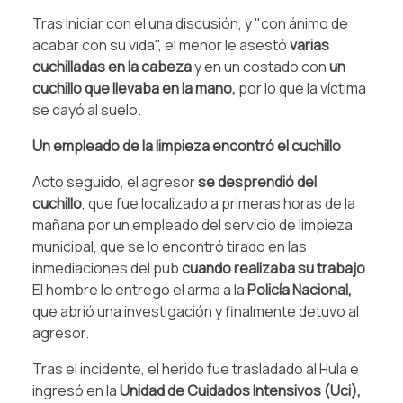
Tras iniciar con él una discusión, y "con ánimo de
acabar con su vida", el menor le asestó
varias
cuchilladas en la cabeza
y en un costado con
un
cuchillo que llevaba en la mano,
por lo que la víctima
se cayó al suelo.
Un empleado de la limpieza encontró el cuchillo
Acto seguido, el agresor
se desprendió del
cuchillo
, que fue localizado a primeras horas de la
mañana por un empleado del servicio de limpieza
municipal, que se lo encontró tirado en las
inmediaciones del pub
cuando realizaba su trabajo
.
El hombre le entregó el arma a la
Policía Nacional,
que abrió una investigación y finalmente detuvo al
agresor.
Tras el incidente, el herido fue trasladado al Hula e
ingresó en la
Unidad de Cuidados Intensivos (Uci),