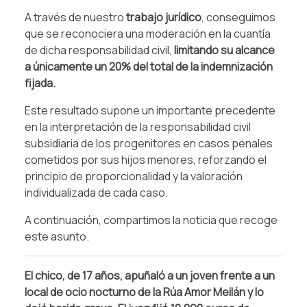
A través de nuestro
trabajo jurídico
, conseguimos
que se reconociera una moderación en la cuantía
de dicha responsabilidad civil,
limitando su alcance
a únicamente un 20% del total de la indemnización
fijada.
Este resultado supone un importante precedente
en la interpretación de la responsabilidad civil
subsidiaria de los progenitores en casos penales
cometidos por sus hijos menores, reforzando el
principio de proporcionalidad y la valoración
individualizada de cada caso.
A continuación, compartimos la noticia que recoge
este asunto.
El chico, de 17 años, apuñaló a un joven frente a un
local de ocio nocturno de la Rúa Amor Meilán y lo