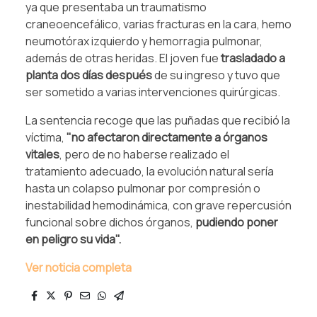
ya que presentaba un traumatismo
craneoencefálico, varias fracturas en la cara, hemo
neumotórax izquierdo y hemorragia pulmonar,
además de otras heridas. El joven fue
trasladado a
planta dos días después
de su ingreso y tuvo que
ser sometido a varias intervenciones quirúrgicas.
La sentencia recoge que las puñadas que recibió la
víctima,
"no afectaron directamente a órganos
vitales
, pero de no haberse realizado el
tratamiento adecuado, la evolución natural sería
hasta un colapso pulmonar por compresión o
inestabilidad hemodinámica, con grave repercusión
funcional sobre dichos órganos,
pudiendo poner
en peligro su vida".
Ver noticia completa